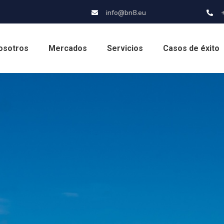
info@bn8.eu
osotros
Mercados
Servicios
Casos de éxito