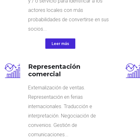
y / o servicio para identificar a los
actores locales con más
probabilidades de convertirse en sus
socios...
Leer más
Representación
comercial
Externalización de ventas.
Representación en ferias
internacionales. Traducción e
interpretación. Negociación de
convenios. Gestión de
comunicaciones...