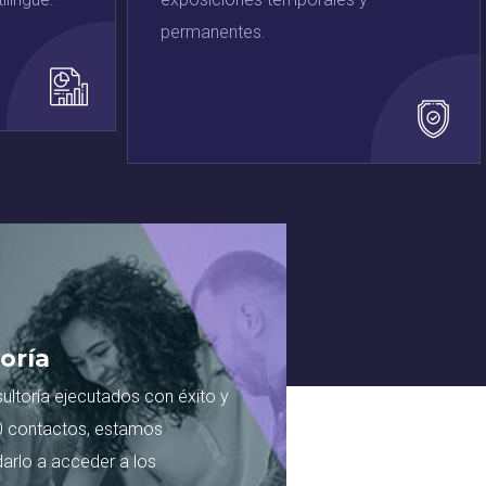
permanentes.
oría
ltoría ejecutados con éxito y
0 contactos, estamos
rlo a acceder a los