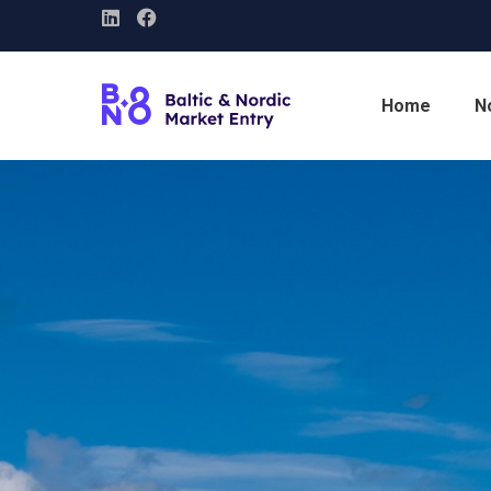
Home
N