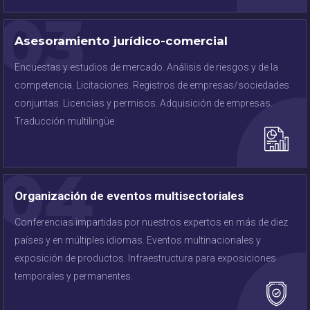
03
Asesoramiento jurídico-comercial
Encuestas y estudios de mercado. Análisis de riesgos y de la
competencia. Licitaciones. Registros de empresas/sociedades
conjuntas. Licencias y permisos. Adquisición de empresas.
Traducción multilingüe.
04
Organización de eventos multisectoriales
Conferencias impartidas por nuestros expertos en más de diez
países y en múltiples idiomas. Eventos multinacionales y
exposición de productos. Infraestructura para exposiciones
temporales y permanentes.