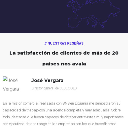
// NUESTRAS RESEÑAS
La satisfacción de clientes
de más de 20
países nos avala
José Vergara
Director general de BLUEGOLD
En la misión comercial realizada con BN8 en Lituania me demostraron su
capacidad de trabajo con una agenda completa y muy adecuada. Sobre
todo, destacar que fueron capaces de obtener entrevistas muy importantes
con ejecutivos de alto rango en las empresas con las que buscábamos