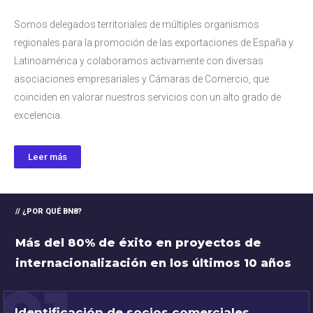
Somos delegados territoriales de múltiples organismos
regionales para la promoción de las exportaciones de España y
Latinoamérica y colaboramos activamente con diversas
asociaciones empresariales y Cámaras de Comercio, que
coinciden en valorar nuestros servicios con un alto grado de
excelencia.
Leer más
// ¿POR QUÉ BN8?
Más del 80% de éxito
en proyectos de
internacionalización
en los últimos 10 años
Identificación de socios comerciales