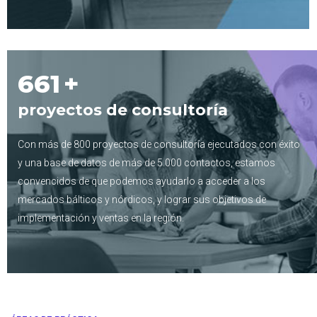
800
+
proyectos de consultoría
Con más de 800 proyectos de consultoría ejecutados con éxito
y una base de datos de más de 5.000 contactos, estamos
convencidos de que podemos ayudarlo a acceder a los
mercados bálticos y nórdicos, y lograr sus objetivos de
implementación y ventas en la región.